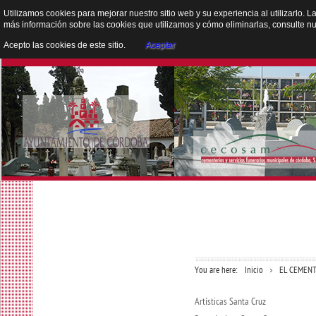
Utilizamos cookies para mejorar nuestro sitio web y su experiencia al utilizarlo. L
más información sobre las cookies que utilizamos y cómo eliminarlas, consulte n
Acepto las cookies de este sitio.
Aceptar
You are here:
Inicio
EL CEMENT
Artísticas Santa Cruz