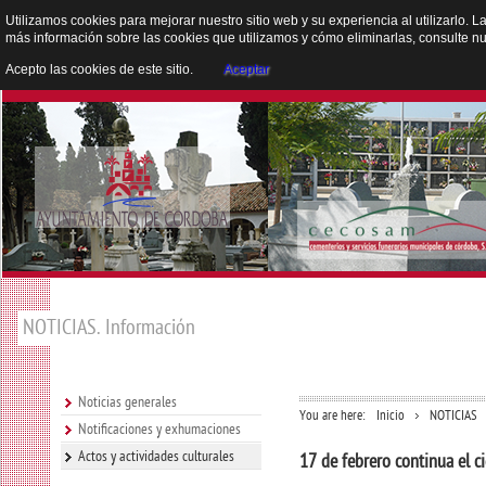
Utilizamos cookies para mejorar nuestro sitio web y su experiencia al utilizarlo. L
más información sobre las cookies que utilizamos y cómo eliminarlas, consulte n
Acepto las cookies de este sitio.
Aceptar
NOTICIAS. Información
Noticias generales
You are here:
Inicio
NOTICIAS
Notificaciones y exhumaciones
Actos y actividades culturales
17 de febrero continua el c