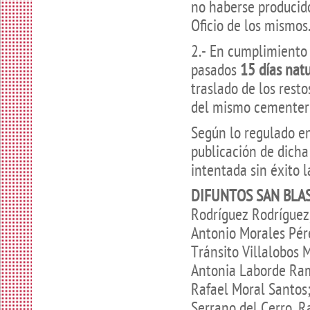
no haberse producid
Oficio de los mismos
2.- En cumplimiento
pasados
15 días nat
traslado de los rest
del mismo cementeri
Según lo regulado en
publicación de dicha
intentada sin éxito l
DIFUNTOS SAN BLAS
Rodríguez Rodríguez
Antonio Morales Pér
Tránsito Villalobos 
Antonia Laborde Ram
Rafael Moral Santos;
Serrano del Cerro, R