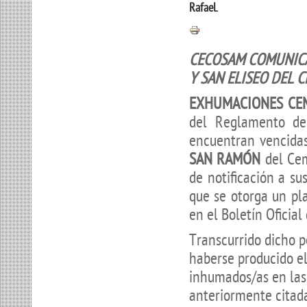
Rafael.
CECOSAM COMUNICA
Y SAN ELISEO DEL 
EXHUMACIONES CEM
del Reglamento de
encuentran vencidas
SAN RAMÓN
del Cem
de notificación a su
que se otorga un p
en el Boletín Oficial
Transcurrido dicho p
haberse producido el
inhumados/as en las
anteriormente citada