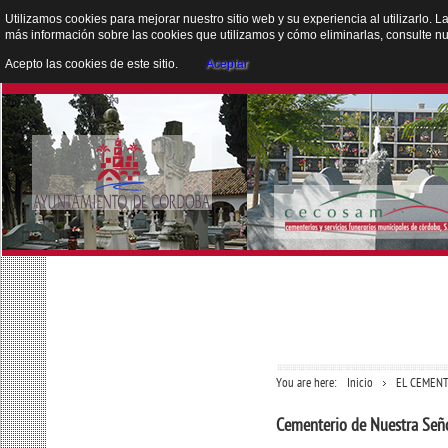
Utilizamos cookies para mejorar nuestro sitio web y su experiencia al utilizarlo. L
más información sobre las cookies que utilizamos y cómo eliminarlas, consulte n
Acepto las cookies de este sitio.
Aceptar
You are here:
Inicio
EL CEMENT
Cementerio de Nuestra Seño