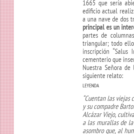
1665 que sería abi
edificio actual real
a una nave de dos t
principal es un inte
partes de columna
triangular; todo el
inscripción “Salus
cementerio que inser
Nuestra Señora de 
siguiente relato:
LEYENDA
“Cuentan las viejas 
y su compadre Bartol
Alcázar Viejo, culti
a las murallas de l
asombro que, al hund