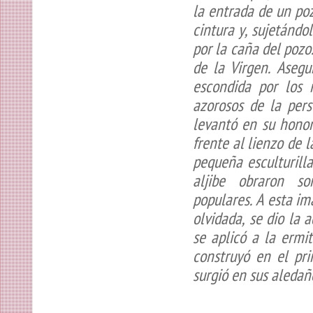
la entrada de un po
cintura y, sujetánd
por la caña del poz
de la Virgen. Asegu
escondida por los
azorosos de la
per
levantó en su honor
frente al lienzo de l
pequeña esculturill
aljibe obraron so
populares. A esta i
olvidada, se dio la
se aplicó a la ermi
construyó en el pr
surgió en sus aledañ