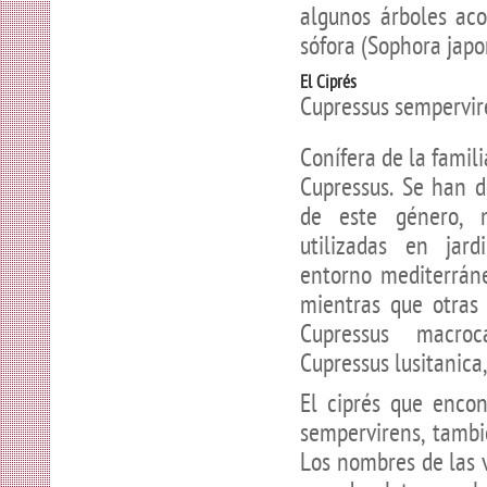
algunos árboles ac
sófora
(Sophora japo
El Ciprés
Cupressus sempervir
Conífera de la famil
Cupressus. Se han d
de este género, 
utilizadas en jard
entorno mediterráne
mientras que otras
Cupressus macroc
Cupressus lusitanica
El ciprés que enco
sempervirens, tambié
Los nombres de las 