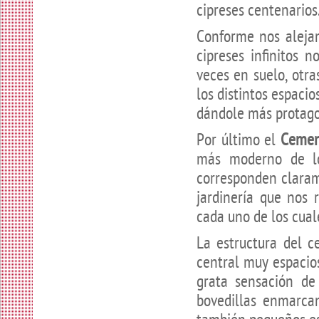
cipreses centenarios
Conforme nos alejam
cipreses infinitos
veces en suelo, otra
los distintos espaci
dándole más protagon
Por último el
Cement
más moderno de lo
corresponden claram
jardinería que nos 
cada uno de los cua
La estructura del c
central muy espacio
grata sensación de 
bovedillas enmarca