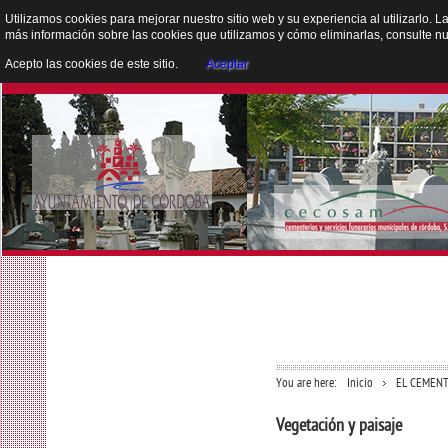
Utilizamos cookies para mejorar nuestro sitio web y su experiencia al utilizarlo. L
más información sobre las cookies que utilizamos y cómo eliminarlas, consulte n
Acepto las cookies de este sitio.
Aceptar
You are here:
Inicio
EL CEMENT
Vegetación y paisaje