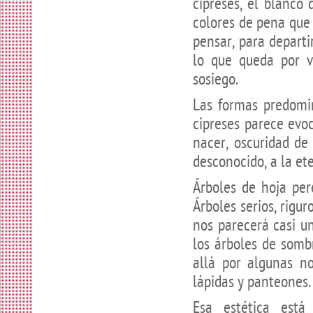
cipreses, el blanco 
colores de pena que
pensar, para departi
lo que queda por v
sosiego.
Las formas predomin
cipreses parece evoc
nacer, oscuridad de 
desconocido, a la et
Árboles de hoja per
Árboles serios, rigu
nos parecerá casi un
los árboles de somb
allá por algunas n
lápidas y panteones.
Esa estética est