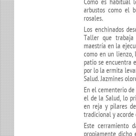
Como es habitual 
arbustos como el 
rosales.
Los enchinados desc
Taller que trabaj
maestría en la ejecu
como en un lienzo, 
patio se encuentra e
por lo la ermita lev
Salud. Jazmines olor
En el cementerio d
el de la Salud, lo p
en reja y pilares d
tradicional y acorde
Este cerramiento d
propiamente dicho e