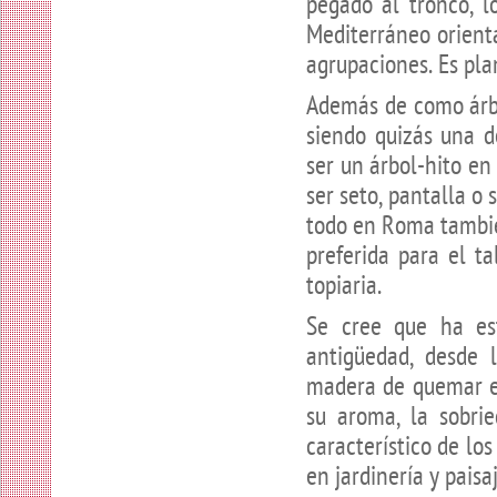
pegado al tronco, l
Mediterráneo orient
agrupaciones. Es plan
Además de como árbo
siendo quizás una d
ser un árbol-hito en
ser seto, pantalla o 
todo en Roma tambié
preferida para el t
topiaria.
Se cree que ha es
antigüedad, desde 
madera de quemar en
su aroma, la sobri
característico de lo
en jardinería y paisa