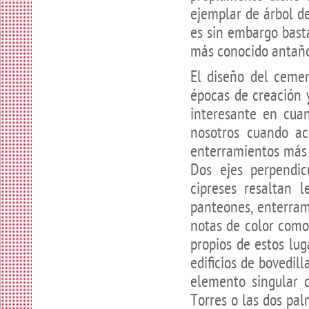
ejemplar de árbol 
es sin embargo bast
más conocido antañ
El diseño del cemen
épocas de creación y
interesante en cuan
nosotros cuando ac
enterramientos más i
Dos ejes perpendic
cipreses resaltan 
panteones, enterram
notas de color como
propios de estos lug
edificios de bovedil
elemento singular 
Torres o las dos pa