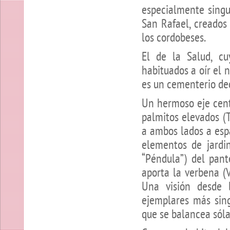
especialmente singu
San Rafael, creados
los cordobeses.
El de la Salud, cu
habituados a oír el
es un cementerio de
Un hermoso eje cent
palmitos elevados
(
a ambos lados a esp
elementos de jardin
“Péndula”)
del pante
aporta la verbena
(V
Una visión desde 
ejemplares más sing
que se balancea sóla 