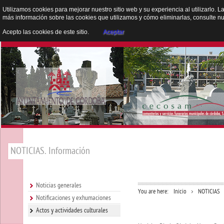
Utilizamos cookies para mejorar nuestro sitio web y su experiencia al utilizarlo. L
más información sobre las cookies que utilizamos y cómo eliminarlas, consulte n
Acepto las cookies de este sitio.
Aceptar
NOTICIAS. Información
Noticias generales
You are here:
Inicio
NOTICIAS
Notificaciones y exhumaciones
Actos y actividades culturales