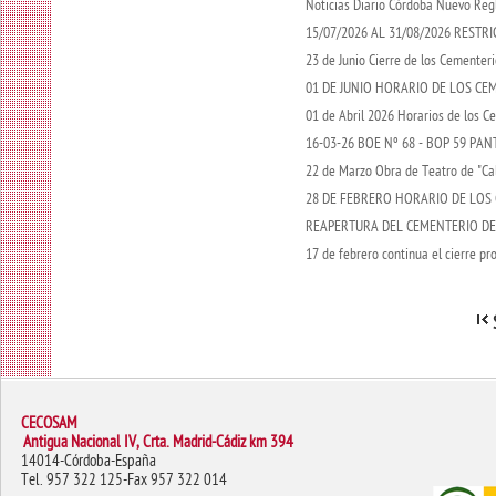
Noticias Diario Córdoba Nuevo Re
15/07/2026 AL 31/08/2026 REST
23 de Junio Cierre de los Cementeri
01 DE JUNIO HORARIO DE LOS C
01 de Abril 2026 Horarios de los C
16-03-26 BOE Nº 68 - BOP 59 P
22 de Marzo Obra de Teatro de "Cal
28 DE FEBRERO HORARIO DE LOS
REAPERTURA DEL CEMENTERIO DE
17 de febrero continua el cierre pr
CECOSAM
Antigua Nacional IV, Crta. Madrid-Cádiz km 394
14014-Córdoba-España
Tel. 957 322 125-Fax 957 322 014