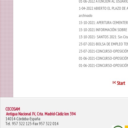
01-06-2022 ATENCION AL USUARIO
1-04-2022 ABIERTO EL PLAZO DE 
archivado
15-10-2021: APERTURA CEMENTER
15-10-2021 INFORMACIÓN SOBRE
13-10-2021- SANTOS 2021: Sin Cita
23-07-2021-BOLSA DE EMPLEO T
23-07-2021-CONCURSO-OPOSICI
01-06-2021-CONCURSO-OPOSICIÓN
01-06-2021-CONCURSO-OPOSICIÓN
Start
CECOSAM
Antigua Nacional IV, Crta. Madrid-Cádiz km 394
14014-Córdoba-España
Tel. 957 322 125-Fax 957 322 014