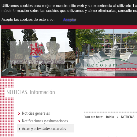
Utilizamos cookies para mejorar nuestro sitio web y su experiencia al utilizarlo. L
más información sobre las cookies que utilizamos y cómo eliminarlas, consulte n
Acepto las cookies de este sitio.
Aceptar
NOTICIAS. Información
Noticias generales
You are here:
Inicio
NOTICIAS
Notificaciones y exhumaciones
Actos y actividades culturales