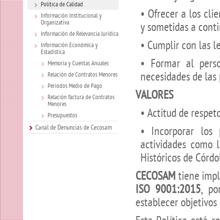
Politica de Calidad
• Ofrecer a los cli
Información Institucional y
Organizativa
y sometidas a cont
Información de Relevancia Jurídica
• Cumplir con las l
Información Económica y
Estadística
• Formar al perso
Memoria y Cuentas Anuales
necesidades de las 
Relación de Contratos Menores
Periodos Medio de Pago
VALORES
Relación factura de Contratos
Menores
• Actitud de respet
Presupuestos
Canal de Denuncias de Cecosam
• Incorporar los 
actividades como l
Históricos de Córdo
CECOSAM
tiene imp
ISO 9001:2015
, po
establecer objetivos 