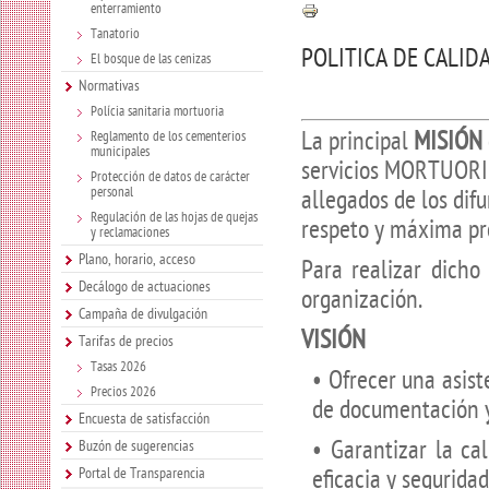
enterramiento
Tanatorio
POLITICA DE CALID
El bosque de las cenizas
Normativas
Polícia sanitaria mortuoria
La principal
MISIÓN
Reglamento de los cementerios
municipales
servicios MORTUORIO
Protección de datos de carácter
personal
allegados de los dif
Regulación de las hojas de quejas
respeto y máxima pr
y reclamaciones
Plano, horario, acceso
Para realizar dicho
Decálogo de actuaciones
organización.
Campaña de divulgación
VISIÓN
Tarifas de precios
Tasas 2026
• Ofrecer una asist
Precios 2026
de documentación y
Encuesta de satisfacción
• Garantizar la cal
Buzón de sugerencias
Portal de Transparencia
eficacia y seguridad