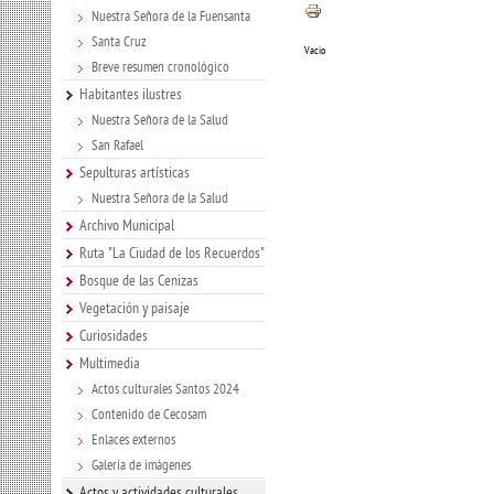
Nuestra Señora de la Fuensanta
Santa Cruz
Vacio
Breve resumen cronológico
Habitantes ilustres
Nuestra Señora de la Salud
San Rafael
Sepulturas artísticas
Nuestra Señora de la Salud
Archivo Municipal
Ruta "La Ciudad de los Recuerdos"
Bosque de las Cenizas
Vegetación y paisaje
Curiosidades
Multimedia
Actos culturales Santos 2024
Contenido de Cecosam
Enlaces externos
Galería de imágenes
Actos y actividades culturales