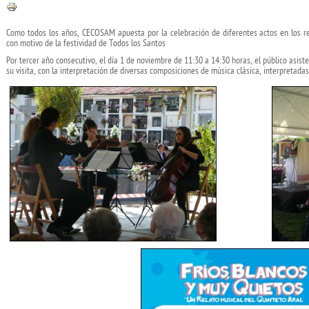
Como todos los años, CECOSAM apuesta por la celebración de diferentes actos en los r
con motivo de la festividad de Todos los Santos
Por tercer año consecutivo, el día 1 de noviembre de 11:30 a 14:30 horas, el público asist
su visita, con la interpretación de diversas composiciones de música clásica, interpretadas