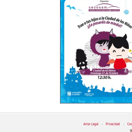
Aviso Legal
•
Privacidad
•
Coo