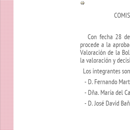
COMIS
Con fecha 28 de m
procede a la aproba
Valoración de la Bol
la valoración y decis
Los integrantes son 
- D. Fernando Mart
- Dña. María del C
- D. José David Bañ