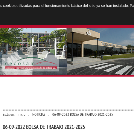
Las cookies utilizadas para el funcionamiento básico del sitio ya se han instalado.
ENTERIO
CONSULTAS
CONTRATANTE
NOTICIAS
e
Cementerio.com
Perfil del contratante
Información
Estás en:
Inicio
NOTICIAS
06-09-2022 BOLSA DE TRABAJO 2021-2025
06-09-2022 BOLSA DE TRABAJO 2021-2025