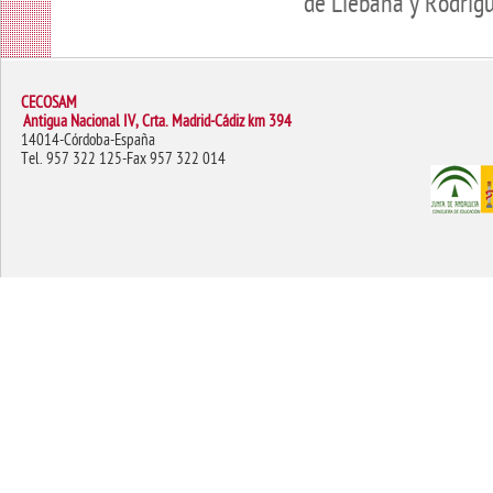
de Liébana y Rodríg
CECOSAM
Antigua Nacional IV, Crta. Madrid-Cádiz km 394
14014-Córdoba-España
Tel. 957 322 125-Fax 957 322 014