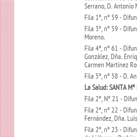
Serrano, D. Antonio 
Fila 1ª, nº 59 - Dif
Fila 3ª, nº 59 - Di
Moreno.
Fila 4ª, nº 61 - Dif
González, Dña. Enri
Carmen Martínez Ro
Fila 5ª, nº 58 - D. A
La Salud: SANTA Mª
Fila 2ª, Nº 21 - Dif
Fila 2ª, nº 22 - Dif
Fernández, Dña. Luis
Fila 2ª, nº 23 - Dif