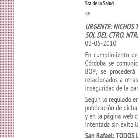
Sra de la Salud
URGENTE: NICHOS T
SOL DEL CTRO. NTRA
03-05-2010
En cumplimiento de
Córdoba se comuni
BOP, se procederá 
relacionados a otra
inseguridad de la pa
Según lo regulado en
publicación de dicha
y en la página web 
intentada sin éxito l
San Rafael: TODOS 