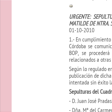
URGENTE: SEPULT
MATILDE DE NTRA. S
01-10-2010
1.- En cumplimiento
Córdoba se comunica
BOP, se procederá 
relacionados a otra
Según lo regulado en
publicación de dicha
intentada sin éxito l
Sepulturas del Cuad
- D. Juan José Pradas
- Dña. Mª del Carmen