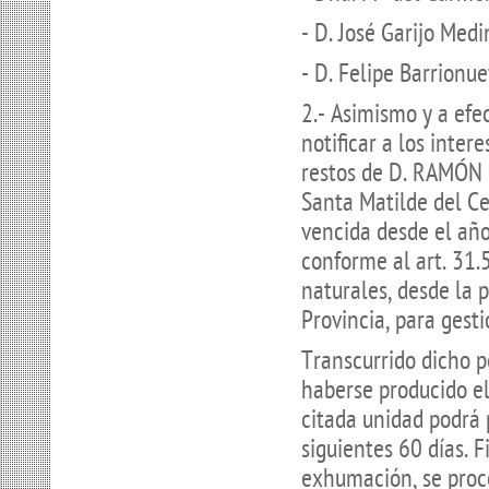
- D. José Garijo Medi
- D. Felipe Barrionue
2.- Asimismo y a efe
notificar a los inte
restos de D. RAMÓN 
Santa Matilde del Ce
vencida desde el año 
conforme al art. 31.
naturales, desde la 
Provincia, para gest
Transcurrido dicho p
haberse producido el
citada unidad podrá 
siguientes 60 días. 
exhumación, se proce