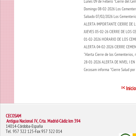
Lunes 09 de Febero "Cierre del Ce
Domingo 08-02-2026 Los Cementeri
Sabado 07/02/2026 Los Cementeri
ALERTA IMPORTANTE CIERRE DE L
JUEVES 05-02-26 CIERRE DE LOS 
01-02-2026 HORARIO DE LOS CE
ALERTA 04-02-2026 CIERRE CEME
"Alerta Cierre de los Cementerios,
28-01-2026 ALERTA DE NIVEL I E
Cecosam informa "Cierre Salud po
Inicio
CECOSAM
Antigua Nacional IV, Crta. Madrid-Cádiz km 394
14014-Córdoba-España
Tel. 957 322 125-Fax 957 322 014