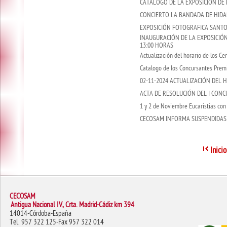
CATALOGO DE LA EXPOSICIÓN DE
CONCIERTO LA BANDADA DE HIDAB
EXPOSICIÓN FOTOGRAFICA SANTO
INAUGURACIÓN DE LA EXPOSICIÓN
13:00 HORAS
Actualización del horario de los C
Catalogo de los Concursantes Premi
02-11-2024 ACTUALIZACIÓN DEL 
ACTA DE RESOLUCIÓN DEL I CON
1 y 2 de Noviembre Eucaristias con 
CECOSAM INFORMA SUSPENDIDAS L
Inicio
CECOSAM
Antigua Nacional IV, Crta. Madrid-Cádiz km 394
14014-Córdoba-España
Tel. 957 322 125-Fax 957 322 014