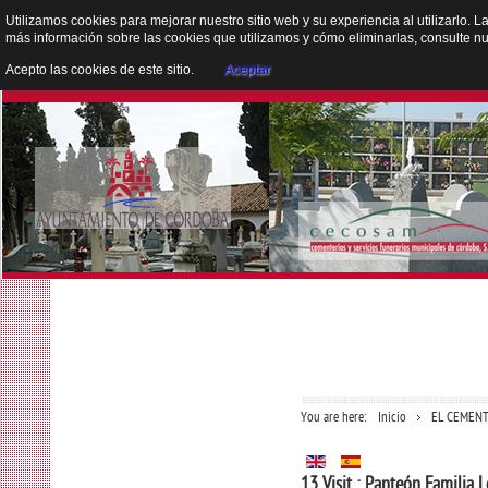
Utilizamos cookies para mejorar nuestro sitio web y su experiencia al utilizarlo. L
más información sobre las cookies que utilizamos y cómo eliminarlas, consulte n
Acepto las cookies de este sitio.
Aceptar
You are here:
Inicio
EL CEMENT
13 Visit : Panteón Familia