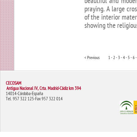
beautiful and moder
praying. A large cro
of the interior mater
showing the religious
< Previous
1 -
2 -
3 -
4 -
5 -
6 -
CECOSAM
Antigua Nacional IV, Crta. Madrid-Cádiz km 394
14014-Córdoba-España
Tel. 957 322 125-Fax 957 322 014