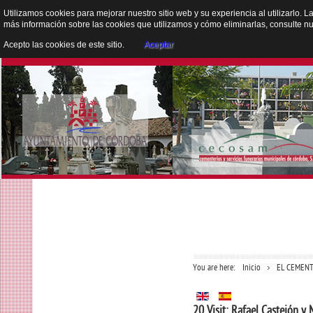
Utilizamos cookies para mejorar nuestro sitio web y su experiencia al utilizarlo. L
más información sobre las cookies que utilizamos y cómo eliminarlas, consulte n
Acepto las cookies de este sitio.
Aceptar
You are here:
Inicio
EL CEMENT
20 Visit: Rafael Castejón y 