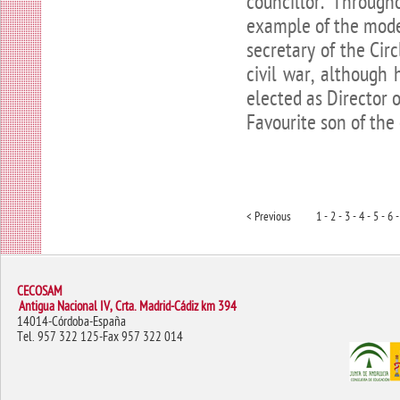
councillor. Througho
example of the moder
secretary of the Cir
civil war, although
elected as Director 
Favourite son of the 
< Previous
1 -
2 -
3 -
4 -
5 -
6 -
CECOSAM
Antigua Nacional IV, Crta. Madrid-Cádiz km 394
14014-Córdoba-España
Tel. 957 322 125-Fax 957 322 014