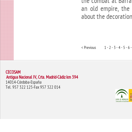
the combat at Barra
an old empire, the
about the decoration
< Previous
1 -
2 -
3 -
4 -
5 -
6 -
CECOSAM
Antigua Nacional IV, Crta. Madrid-Cádiz km 394
14014-Córdoba-España
Tel. 957 322 125-Fax 957 322 014