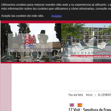
Utilizamos cookies para mejorar nuestro sitio web y su experiencia al utilizarlo. L
más información sobre las cookies que utilizamos y cómo eliminarlas, consulte n
Acepto las cookies de este sitio.
Aceptar
You are here:
Inicio
EL CEMENT
17 Visit : Sepultura de Fran