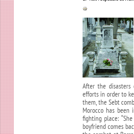
After the disaster
efforts in order to k
them, the Sebt comba
Morocco has been i
fighting place: “Sh
boyfriend comes back