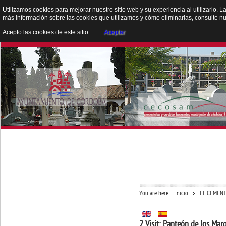
Utilizamos cookies para mejorar nuestro sitio web y su experiencia al utilizarlo. L
más información sobre las cookies que utilizamos y cómo eliminarlas, consulte n
Acepto las cookies de este sitio.
Aceptar
You are here:
Inicio
EL CEMENT
2 Visit: Panteón de los Mar