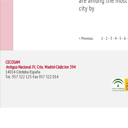
are among the most 
city by
< Previous
1 -
2 -
3 -
4 -
5 -
6 -
CECOSAM
Antigua Nacional IV, Crta. Madrid-Cádiz km 394
14014-Córdoba-España
Tel. 957 322 125-Fax 957 322 014